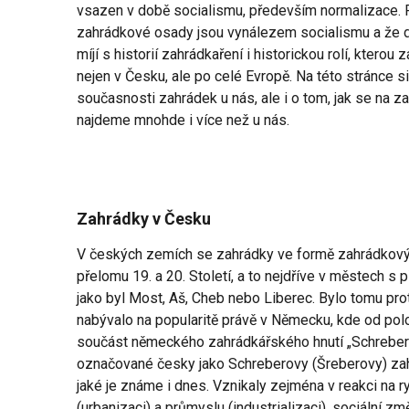
vsazen v době socialismu, především normalizace. 
zahrádkové osady jsou vynálezem socialismu a že d
míjí s historií zahrádkaření i historickou rolí, kterou
nejen v Česku, ale po celé Evropě. Na této stránce si
současnosti zahrádek u nás, ale i o tom, jak se na zah
najdeme mnohde i více než u nás.
Zahrádky v Česku
V českých zemích se zahrádky ve formě zahrádkový
přelomu 19. a 20. Století, a to nejdříve v městech 
jako byl Most, Aš, Cheb nebo Liberec. Bylo tomu pro
nabývalo na popularitě právě v Německu, kde od polov
součást německého zahrádkářského hnutí „Schreberve
označované česky jako Schreberovy (Šreberovy) zahr
jaké je známe i dnes. Vznikaly zejména v reakci na ry
(urbanizaci) a průmyslu (industrializaci), sociální z