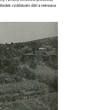
středek vzdělávání dětí a rekreace