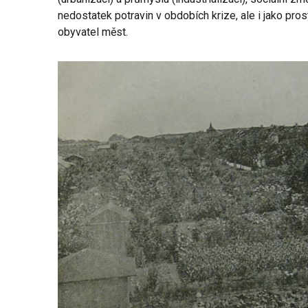
nedostatek potravin v obdobích krize, ale i jako pro
obyvatel měst.