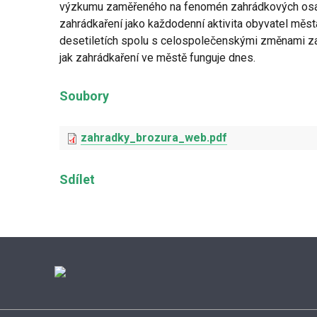
výzkumu zaměřeného na fenomén zahrádkových osa
zahrádkaření jako každodenní aktivita obyvatel měst
desetiletích spolu s celospolečenskými změnami z
jak zahrádkaření ve městě funguje dnes.
Soubory
zahradky_brozura_web.pdf
Sdílet